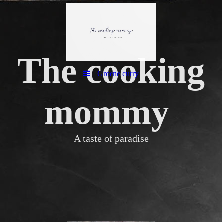
The cooking
Groene curry
mommy
A taste of paradise