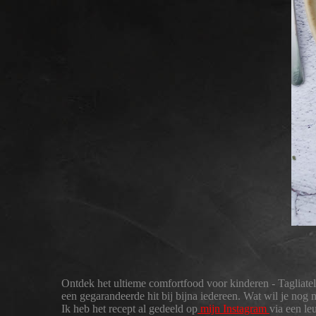
Ontdek het ultieme comfortfood voor kinderen - Tagliatel
een gegarandeerde hit bij bijna iedereen. Wat wil je nog 
Ik heb het recept al gedeeld op
mijn Instagram
via een le