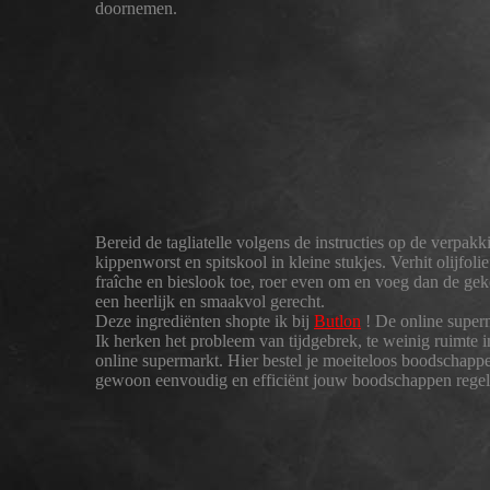
doornemen.
Bereid de tagliatelle volgens de instructies op de verpakk
kippenworst en spitskool in kleine stukjes. Verhit olijf
fraîche en bieslook toe, roer even om en voeg dan de geko
een heerlijk en smaakvol gerecht.
Deze ingrediënten shopte ik bij
Butlon
! De online super
Ik herken het probleem van tijdgebrek, te weinig ruimte i
online supermarkt. Hier bestel je moeiteloos boodschappe
gewoon eenvoudig en efficiënt jouw boodschappen regel