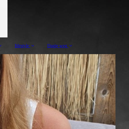
Iifestyle
Dagje weg