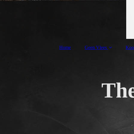
Home
Geen Vlees
Koo
Th